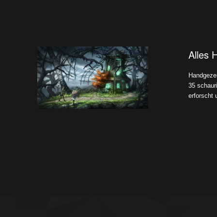
Alles 
Handgezei
35 schaur
erforscht 