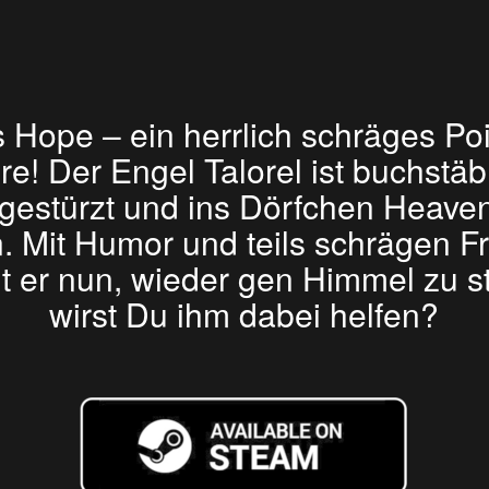
 Hope – ein herrlich schräges Poi
e! Der Engel Talorel ist buchstä
gestürzt und ins Dörfchen Heave
n. Mit Humor und teils schrägen 
t er nun, wieder gen Himmel zu s
wirst Du ihm dabei helfen?