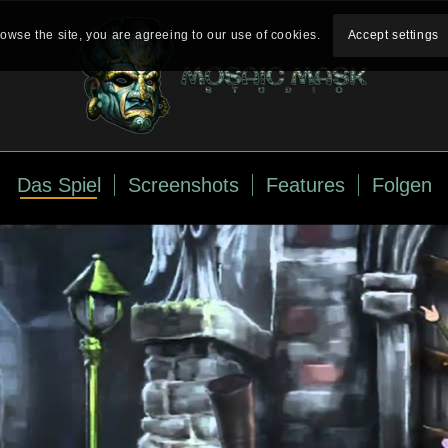
rowse the site, you are agreeing to our use of cookies.
Accept settings
Das Spiel
Screenshots
Features
Folgen