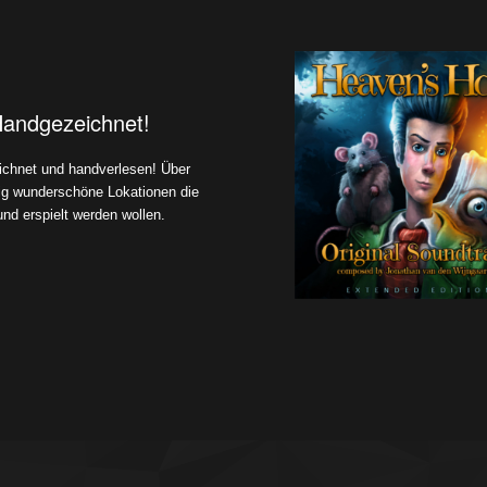
Handgezeichnet!
chnet und handverlesen! Über
ig wunderschöne Lokationen die
und erspielt werden wollen.