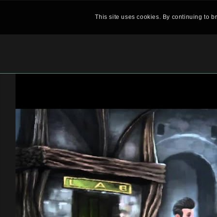
This site uses cookies. By continuing to b