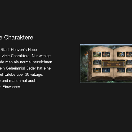
le Charaktere
e Stadt Heaven’s Hope
t viele Charaktere. Nur wenige
de man als normal bezeichnen.
 ein Geheimnis! Jeder hat eine
! Erlebe über 30 witzige,
e und manchmal auch
 Einwohner.